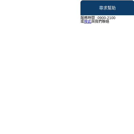
尋求幫助
服務時間 : 0900-2100
或
按此
與我們聯絡